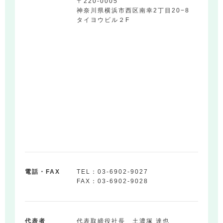
〒220-0005
神奈川県横浜市西区南幸2丁目20−8
タイヨウビル２F
電話・FAX
TEL：03-6902-9027
FAX：03-6902-9028
代表者
代表取締役社長 土濃塚 達也