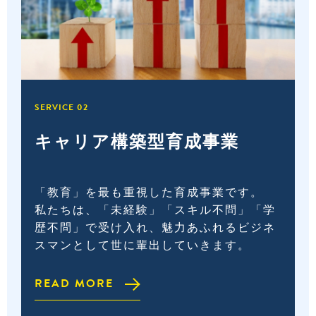
SERVICE 02
キャリア構築型
育成事業
「教育」を最も重視した育成事業です。
私たちは、「未経験」「スキル不問」「学
歴不問」で受け入れ、魅力あふれるビジネ
スマンとして世に輩出していきます。
READ MORE