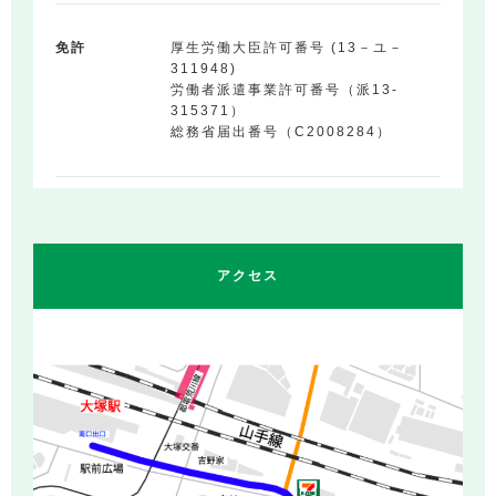
免許
厚生労働大臣許可番号 (13－ユ－
311948)
労働者派遣事業許可番号（派13-
315371）
総務省届出番号（C2008284）
アクセス